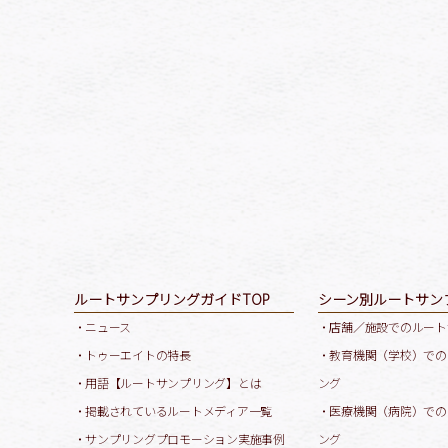
ルートサンプリングガイドTOP
シーン別ルートサン
・ニュース
・店舗／施設でのルート
・トゥーエイトの特長
・教育機関（学校）での
・用語【ルートサンプリング】とは
ング
・掲載されているルートメディア一覧
・医療機関（病院）での
・サンプリングプロモーション実施事例
ング