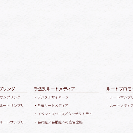
プリング
手法別ルートメディア
ルートプロモ
サンプリング
・デジタルサイネージ
・ルートサンプ
ルートサンプリ
・各種ルートメディア
・ルートメディ
・イベントスペース／タッチ＆トライ
ルートサンプリ
・会員誌／会報誌への広告出稿