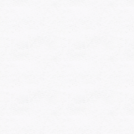
[%article_short_50%]
詳細を見る