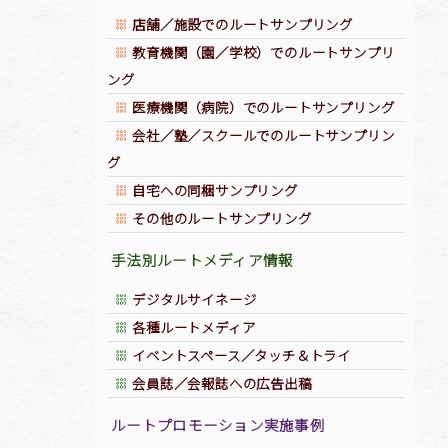
店舗／施設でのルートサンプリング
教育機関（園／学校）でのルートサンプリ
ング
医療機関（病院）でのルートサンプリング
会社／塾／スクールでのルートサンプリン
グ
自宅への同梱サンプリング
ジトップへ
その他のルートサンプリング
手法別ルートメディア情報
デジタルサイネージ
各種ルートメディア
イベントスペース／タッチ＆トライ
会員誌／会報誌への広告出稿
ルートプロモーション実施事例