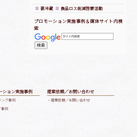
要冷蔵
食品ロス削減啓蒙活動
プロモーション実施事例＆媒体サイト内検
索
ーション実施事例
提案依頼／お問い合わせ
リング事例
・提案依頼／お問い合わせ
ア事例